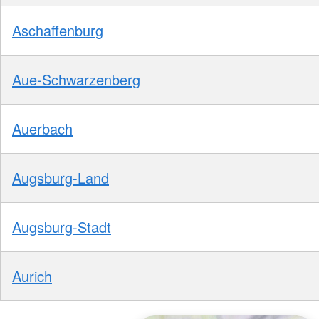
Aschaffenburg
Aue-Schwarzenberg
Auerbach
Augsburg-Land
Augsburg-Stadt
Aurich