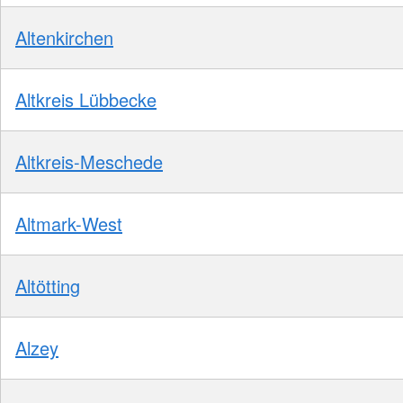
Altenkirchen
Altkreis Lübbecke
Altkreis-Meschede
Altmark-West
Altötting
Alzey