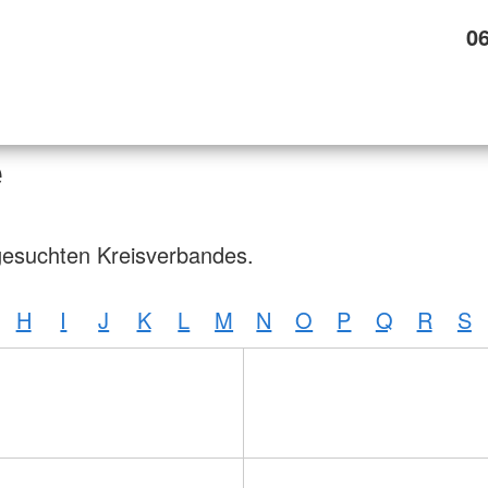
0
e
gesuchten Kreisverbandes.
H
I
J
K
L
M
N
O
P
Q
R
S