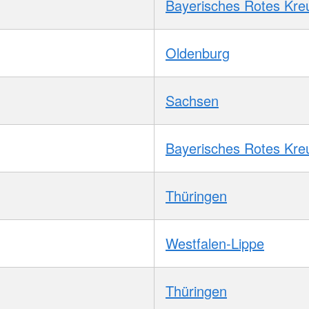
Bayerisches Rotes Kre
Oldenburg
Sachsen
Bayerisches Rotes Kre
Thüringen
Westfalen-Lippe
Thüringen