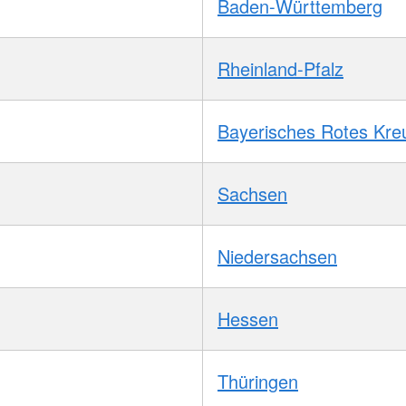
Baden-Württemberg
Rheinland-Pfalz
Bayerisches Rotes Kre
Sachsen
Niedersachsen
Hessen
Thüringen