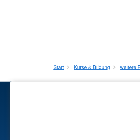
Start
Kurse & Bildung
weitere 