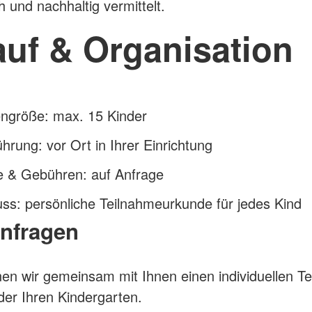
h und nachhaltig vermittelt.
auf & Organisation
ngröße: max. 15 Kinder
hrung: vor Ort in Ihrer Einrichtung
e & Gebühren: auf Anfrage
ss: persönliche Teilnahmeurkunde für jedes Kind
anfragen
en wir gemeinsam mit Ihnen einen individuellen Te
oder Ihren Kindergarten.