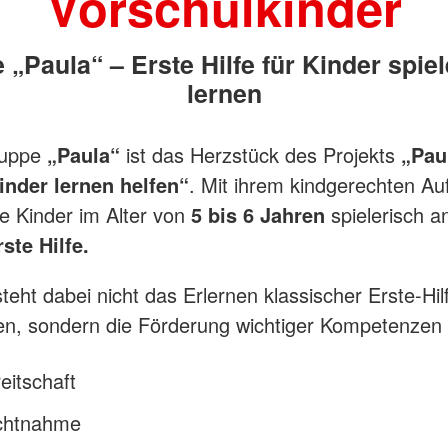
Vorschulkinder
„Paula“ – Erste Hilfe für Kinder spie
lernen
puppe
„Paula“
ist das Herzstück des Projekts
„Pau
inder lernen helfen“
. Mit ihrem kindgerechten Au
ie Kinder im Alter von
5 bis 6 Jahren
spielerisch a
rste Hilfe.
teht dabei nicht das Erlernen klassischer Erste-Hil
, sondern die Förderung wichtiger Kompetenzen 
reitschaft
chtnahme