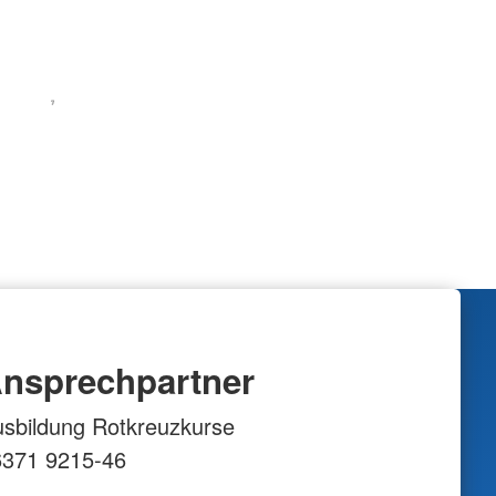
nsprechpartner
sbildung Rotkreuzkurse
6371 9215-46