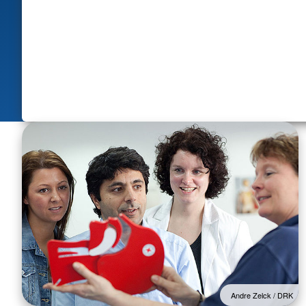
Andre Zelck / DRK