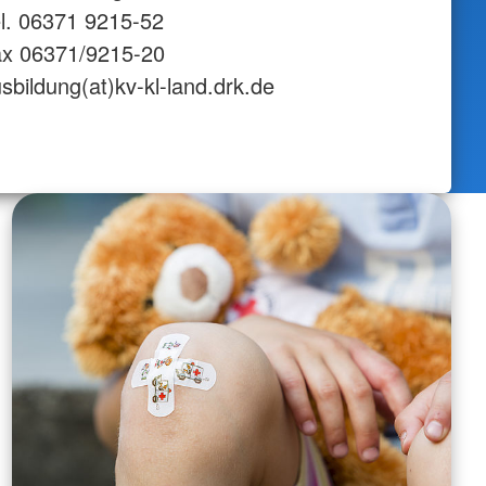
l. 06371 9215-52
ax 06371/9215-20
sbildung(at)kv-kl-land.drk.de