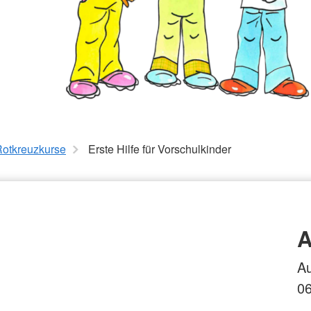
Rotkreuzkurse
Erste Hilfe für Vorschulkinder
A
Au
0