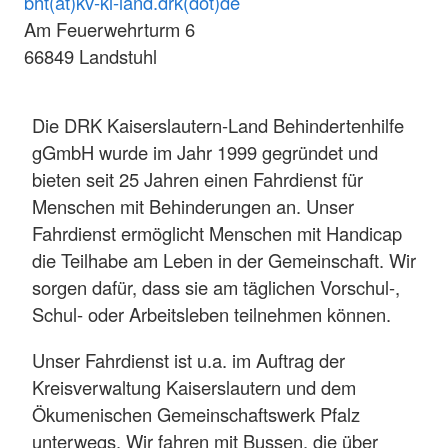
bht(at)kv-kl-land.drk(dot)de
Am Feuerwehrturm 6
66849 Landstuhl
Die DRK Kaiserslautern-Land Behindertenhilfe
gGmbH wurde im Jahr 1999 gegründet und
bieten seit 25 Jahren einen Fahrdienst für
Menschen mit Behinderungen an. Unser
Fahrdienst ermöglicht Menschen mit Handicap
die Teilhabe am Leben in der Gemeinschaft. Wir
sorgen dafür, dass sie am täglichen Vorschul-,
Schul- oder Arbeitsleben teilnehmen können.
Unser Fahrdienst ist u.a. im Auftrag der
Kreisverwaltung Kaiserslautern und dem
Ökumenischen Gemeinschaftswerk Pfalz
unterwegs. Wir fahren mit Bussen, die über