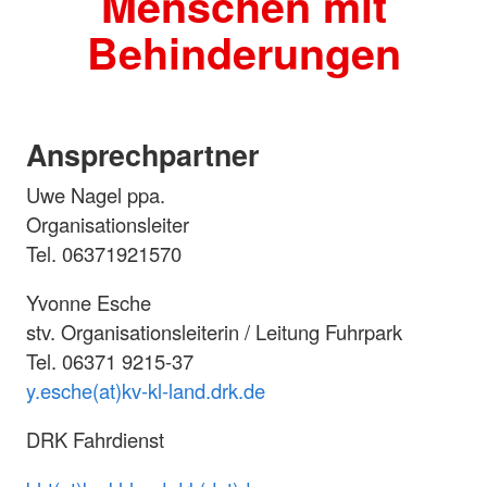
Menschen mit
Behinderungen
Ansprechpartner
Uwe Nagel ppa.
Organisationsleiter
Tel. 06371921570
Yvonne Esche
stv. Organisationsleiterin / Leitung Fuhrpark
Tel. 06371 9215-37
y.esche(at)kv-kl-land.drk.de
DRK Fahrdienst