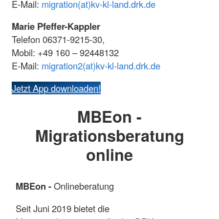
E-Mail:
migration(at)kv-kl-land.drk.de
Marie Pfeffer-Kappler
Telefon 06371-9215-30,
Mobil: +49 160 – 92448132
E-Mail:
migration2(at)kv-kl-land.drk.de
Jetzt App downloaden!
MBEon -
Migrationsberatung
online
MBEon -
Onlineberatung
Seit Juni 2019 bietet die