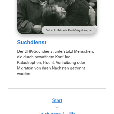
Fotos: li. Helmuth Pirath/Keystone, re.…
Suchdienst
Der DRK-Suchdienst unterstützt Menschen,
die durch bewaffnete Konflikte,
Katastrophen, Flucht, Vertreibung oder
Migration von ihren Nächsten getrennt
wurden.
Start
Leistungen & Hilfe