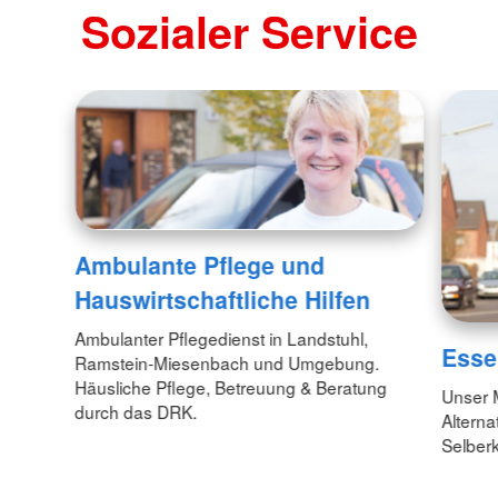
Sozialer Service
Ambulante Pflege und
Hauswirtschaftliche Hilfen
Ambulanter Pflegedienst in Landstuhl,
Esse
Ramstein-Miesenbach und Umgebung.
Häusliche Pflege, Betreuung & Beratung
Unser M
durch das DRK.
Alterna
Selber