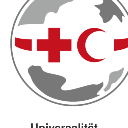
Universalität