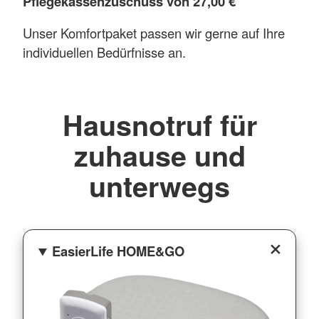
Pflegekassenzuschuss von 27,00 €
Unser Komfortpaket passen wir gerne auf Ihre
individuellen Bedürfnisse an.
Hausnotruf für
zuhause und
unterwegs
EasierLife HOME&GO