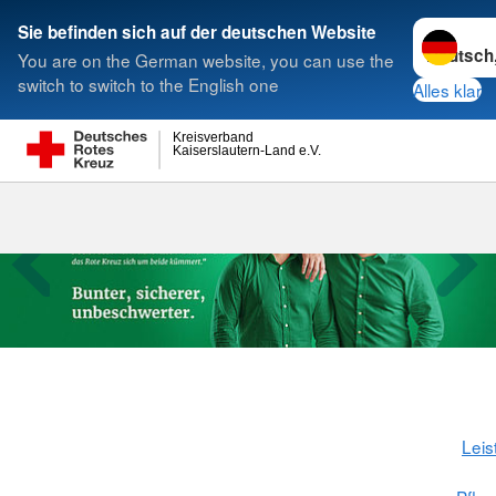
Sprache w
Sie befinden sich auf der deutschen Website
You are on the German website, you can use the
Suche
switch to switch to the English one
Alles klar
Kreisverband
Kaiserslautern-Land e.V.
Alten-Pflege-
Leis