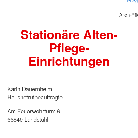
Pfle
Alten-Pf
Stationäre Alten-
Pflege-
Einrichtungen
Karin Dauernheim
Hausnotrufbeauftragte
Am Feuerwehrturm 6
66849 Landstuhl