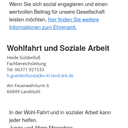
Wenn Sie sich sozial engagieren und einen
wertvollen Beitrag für unsere Gesellschaft
leisten möchten,
hier finden Sie weitere
Informationen zum Ehrenamt.
Wohlfahrt und Soziale Arbeit
Heide Güldenfuß
Fachbereichsleitung
Tel. 06371 921533
h.gueldenfuss(at)kv-kl-land.drk.de
Am Feuerwehrturm 6
66849 Landstuhl
In der Wohl-Fahrt und in sozialer Arbeit kann
jeder helfen.
Junge und ältere Menschen.