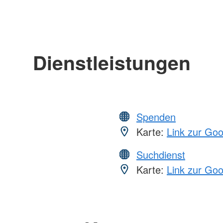
Dienstleistungen
Spenden
Karte:
Link zur Go
Suchdienst
Karte:
Link zur Go