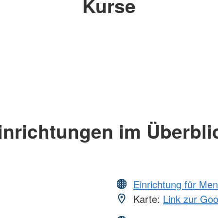
Kurse
inrichtungen im Überbli
Einrichtung für Me
Karte:
Link zur Go