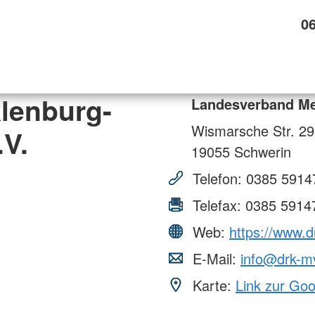
0
lenburg-
Landesverband Me
Wismarsche Str. 2
V.
19055
Schwerin
Telefon:
0385 5914
Telefax:
0385 5914
Web:
https://www.d
E-Mail:
info@drk-m
Karte:
Link zur Go