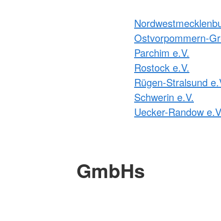
Nordwestmecklenbu
Ostvorpommern-Gre
Parchim e.V.
Rostock e.V.
Rügen-Stralsund e.
Schwerin e.V.
Uecker-Randow e.V
GmbHs