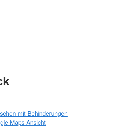
ck
nschen mit Behinderungen
ogle Maps Ansicht