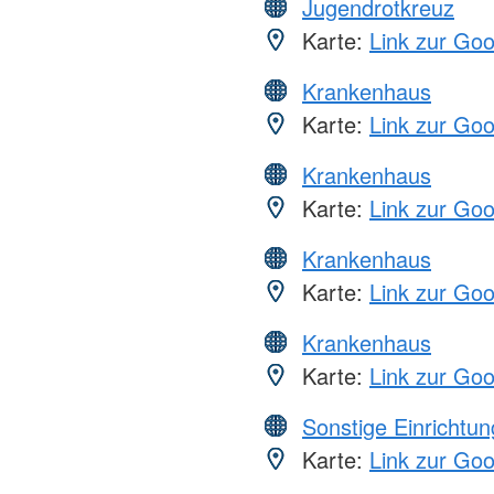
Jugendrotkreuz
Karte:
Link zur Go
Krankenhaus
Karte:
Link zur Go
Krankenhaus
Karte:
Link zur Go
Krankenhaus
Karte:
Link zur Go
Krankenhaus
Karte:
Link zur Go
Sonstige Einrichtu
Karte:
Link zur Go