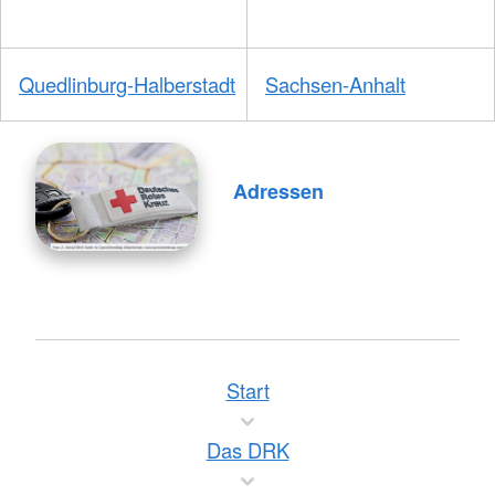
Quedlinburg-Halberstadt
Sachsen-Anhalt
Adressen
Start
Das DRK