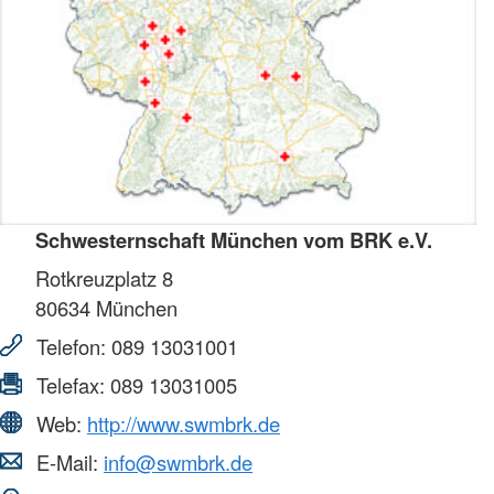
Schwesternschaft München vom BRK e.V.
Rotkreuzplatz 8
80634
München
Telefon:
089 13031001
Telefax:
089 13031005
Web:
http://www.swmbrk.de
E-Mail:
info@swmbrk.de