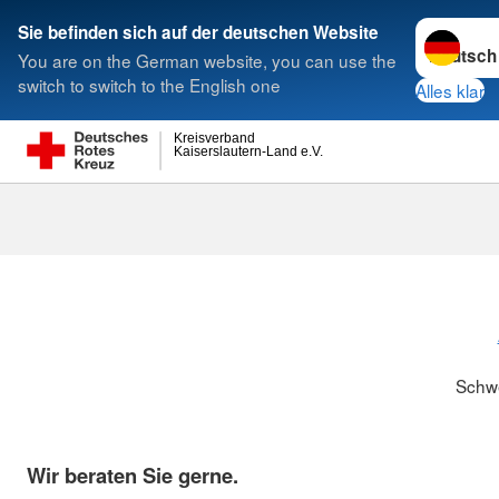
Sprache w
Sie befinden sich auf der deutschen Website
You are on the German website, you can use the
Suche
switch to switch to the English one
Alles klar
Kreisverband
Kaiserslautern-Land e.V.
Schwesternsc
Schw
Wir beraten Sie gerne.