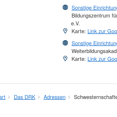
Sonstige Einrichtu
Bildungszentrum für
e.V.
Karte:
Link zur Go
Sonstige Einrichtu
Weiterbildungsakad
Karte:
Link zur Go
art
Das DRK
Adressen
Schwesternschaft