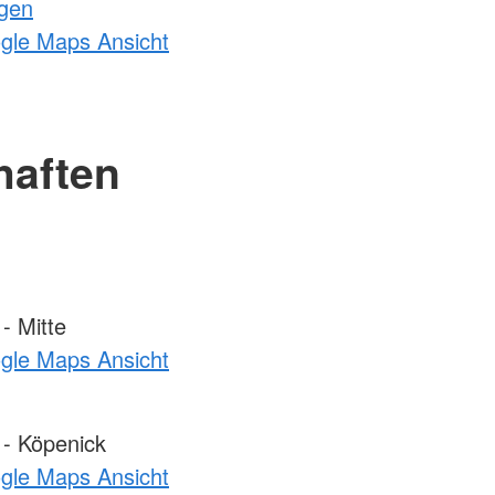
ngen
ogle Maps Ansicht
haften
- Mitte
ogle Maps Ansicht
 - Köpenick
ogle Maps Ansicht