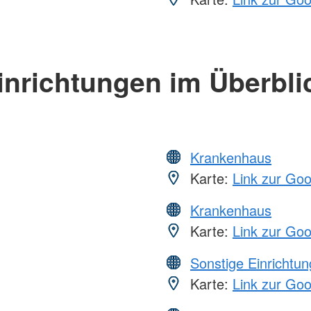
inrichtungen im Überbli
Krankenhaus
Karte:
Link zur Go
Krankenhaus
Karte:
Link zur Go
Sonstige Einrichtu
Karte:
Link zur Go