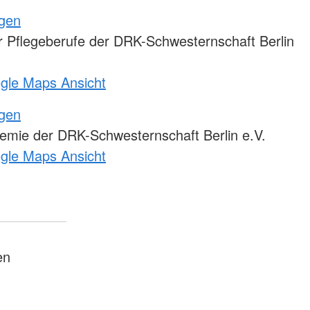
ngen
 Pflegeberufe der DRK-Schwesternschaft Berlin
ogle Maps Ansicht
ngen
emie der DRK-Schwesternschaft Berlin e.V.
ogle Maps Ansicht
en