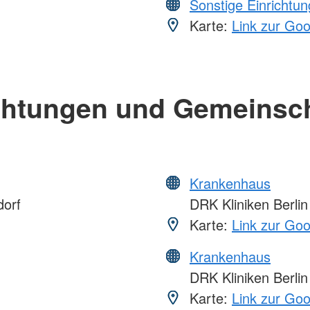
Sonstige Einrichtu
Karte:
Link zur Go
chtungen und Gemeinsc
Krankenhaus
dorf
DRK Kliniken Berlin 
Karte:
Link zur Go
Krankenhaus
DRK Kliniken Berlin
Karte:
Link zur Go