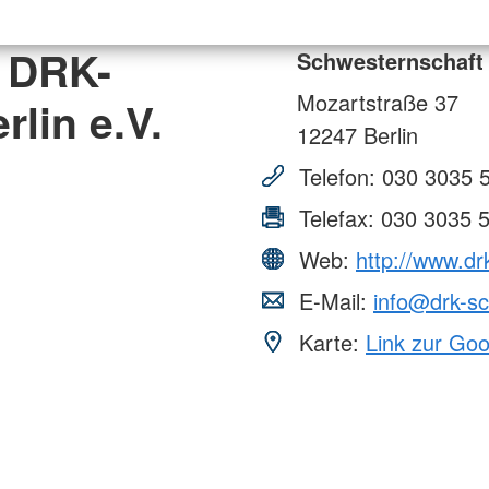
 DRK-
Schwesternschaft 
Mozartstraße 37
lin e.V.
12247
Berlin
Telefon:
030 3035 
Telefax:
030 3035 
Web:
http://www.dr
E-Mail:
info@drk-sc
Karte:
Link zur Go