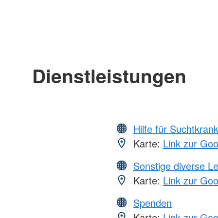
Dienstleistungen
Hilfe für Suchtkran
Karte:
Link zur Go
Sonstige diverse L
Karte:
Link zur Go
Spenden
Karte:
Link zur Go