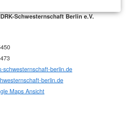
DRK-Schwesternschaft Berlin e.V.
5450
5473
k-schwesternschaft-berlin.de
hwesternschaft-berlin.de
ogle Maps Ansicht