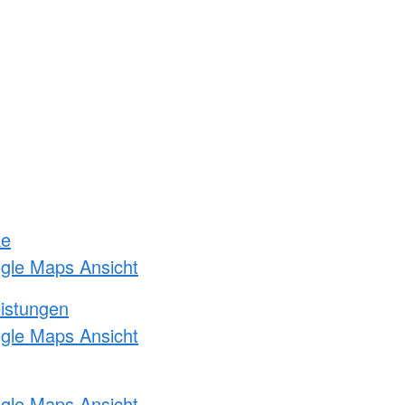
ke
ogle Maps Ansicht
eistungen
ogle Maps Ansicht
ogle Maps Ansicht