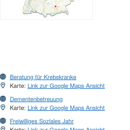
Beratung für Krebskranke
Karte:
Link zur Google Maps Ansicht
Dementenbetreuung
Karte:
Link zur Google Maps Ansicht
Freiwilliges Soziales Jahr
Karte:
Link zur Google Maps Ansicht