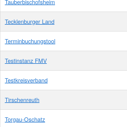
Tauberbischofsheim
Tecklenburger Land
Terminbuchungstool
Testinstanz FMV
Testkreisverband
Tirschenreuth
Torgau-Oschatz