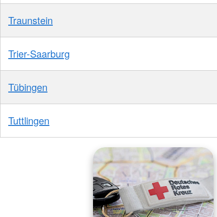
Traunstein
Trier-Saarburg
Tübingen
Tuttlingen