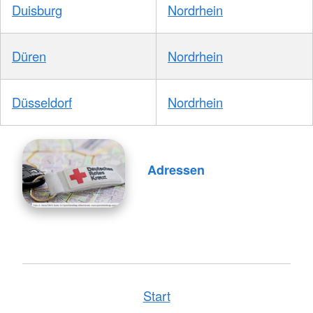
Duisburg
Nordrhein
Düren
Nordrhein
Düsseldorf
Nordrhein
Adressen
Start