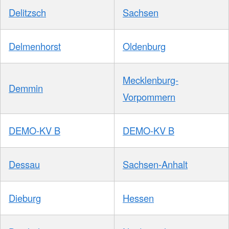
Delitzsch
Sachsen
Delmenhorst
Oldenburg
Mecklenburg-
Demmin
Vorpommern
DEMO-KV B
DEMO-KV B
Dessau
Sachsen-Anhalt
Dieburg
Hessen