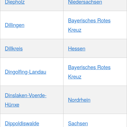
Diepholz
Niedersachsen
Bayerisches Rotes
Dillingen
Kreuz
Dillkreis
Hessen
Bayerisches Rotes
Dingolfing-Landau
Kreuz
Dinslaken-Voerde-
Nordrhein
Hünxe
Dippoldiswalde
Sachsen