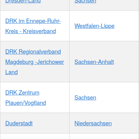
Dresden-Land
Sachsen
DRK im Ennepe-Ruhr-
Westfalen-Lippe
Kreis - Kreisverband
DRK Regionalverband
Magdeburg -Jerichower
Sachsen-Anhalt
Land
DRK Zentrum
Sachsen
Plauen/Vogtland
Duderstadt
Niedersachsen