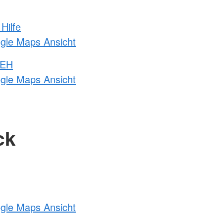
Hilfe
ogle Maps Ansicht
 EH
ogle Maps Ansicht
ck
ogle Maps Ansicht