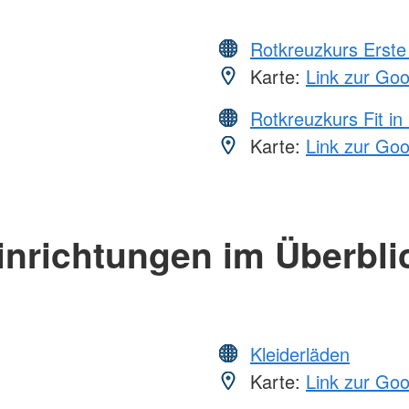
Rotkreuzkurs Erste 
Karte:
Link zur Go
Rotkreuzkurs Fit in
Karte:
Link zur Go
inrichtungen im Überbli
Kleiderläden
Karte:
Link zur Go