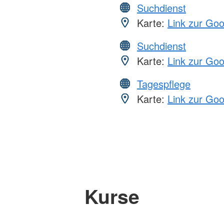
Suchdienst
Karte:
Link zur Go
Suchdienst
Karte:
Link zur Go
Tagespflege
Karte:
Link zur Go
Kurse