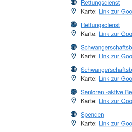
Rettungsdienst
Karte:
Link zur Go
Rettungsdienst
Karte:
Link zur Go
Schwangerschaftsb
Karte:
Link zur Go
Schwangerschaftsb
Karte:
Link zur Go
Senioren -aktive B
Karte:
Link zur Go
Spenden
Karte:
Link zur Go