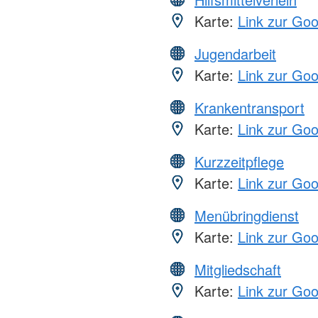
Karte:
Link zur Go
Jugendarbeit
Karte:
Link zur Go
Krankentransport
Karte:
Link zur Go
Kurzzeitpflege
Karte:
Link zur Go
Menübringdienst
Karte:
Link zur Go
Mitgliedschaft
Karte:
Link zur Go