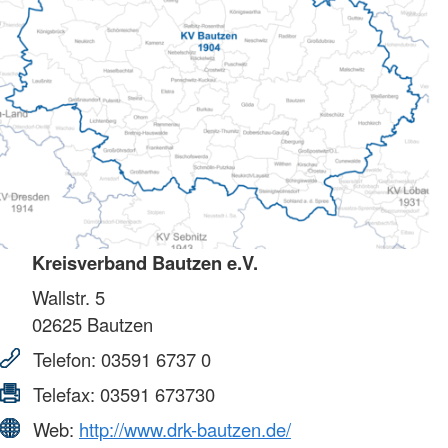
Kreisverband Bautzen e.V.
Wallstr. 5
02625
Bautzen
Telefon:
03591 6737 0
Telefax:
03591 673730
Web:
http://www.drk-bautzen.de/