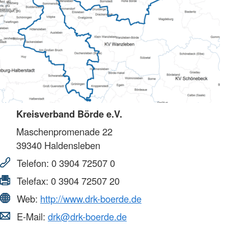
Kreisverband Börde e.V.
Maschenpromenade 22
39340
Haldensleben
Telefon:
0 3904 72507 0
Telefax:
0 3904 72507 20
Web:
http://www.drk-boerde.de
E-Mail:
drk@drk-boerde.de