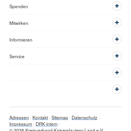
Spenden
Mitwirken
Informieren
Service
Adressen
Kontakt
Sitemap
Datenschutz
Impressum
DRK intern
© 2026 Kreisverband Kaiserslautern-Land e.V.