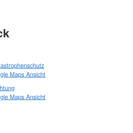
ck
atastrophenschutz
ogle Maps Ansicht
chtung
ogle Maps Ansicht