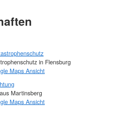
haften
atastrophenschutz
strophenschutz in Flensburg
ogle Maps Ansicht
chtung
Haus Martinsberg
ogle Maps Ansicht