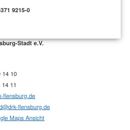
6371 9215-0
sburg-Stadt e.V.
 14 10
 14 11
k-flensburg.de
d@drk-flensburg.de
ogle Maps Ansicht