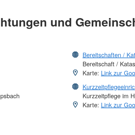
chtungen und Gemeinsc
Bereitschaften / K
Bereitschaft / Kata
Karte:
Link zur Go
Kurzzeitpflegeeinri
upsbach
Kurzzeitpflege im 
Karte:
Link zur Go