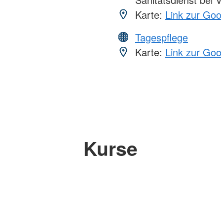
Karte:
Link zur Go
Tagespflege
Karte:
Link zur Go
Kurse