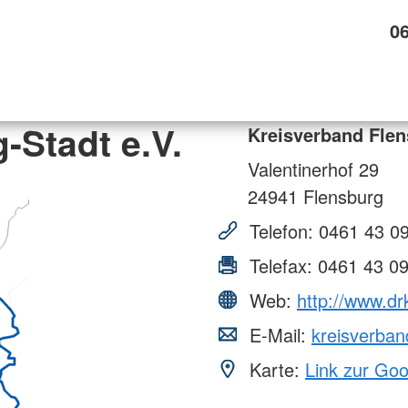
0
-Stadt e.V.
Kreisverband Flen
Valentinerhof 29
24941
Flensburg
Telefon:
0461 43 09
Telefax:
0461 43 09
Web:
http://www.dr
E-Mail:
kreisverban
Karte:
Link zur Go