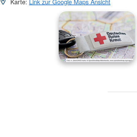
Karte:
Link zur Google Maps Ansicht