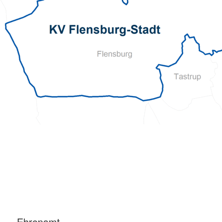
Ehrenamt