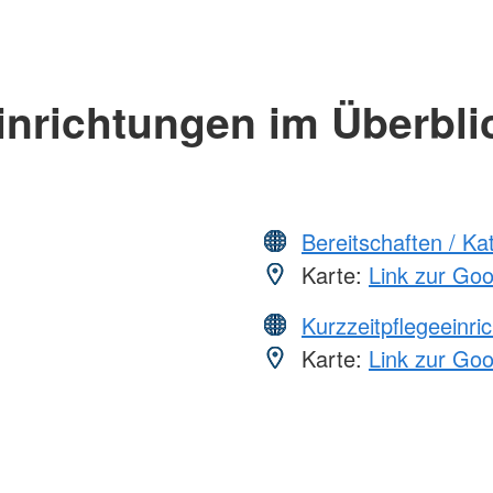
inrichtungen im Überbli
Bereitschaften / K
Karte:
Link zur Go
Kurzzeitpflegeeinri
Karte:
Link zur Go