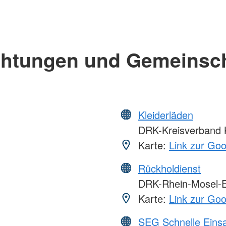
chtungen und Gemeinsc
Kleiderläden
DRK-Kreisverband K
Karte:
Link zur Go
Rückholdienst
DRK-Rhein-Mosel-E
Karte:
Link zur Go
SEG Schnelle Eins