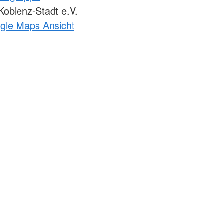
oblenz-Stadt e.V.
ogle Maps Ansicht