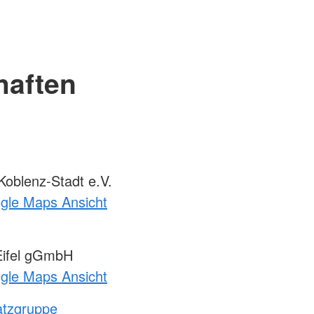
haften
oblenz-Stadt e.V.
ogle Maps Ansicht
ifel gGmbH
ogle Maps Ansicht
atzgruppe