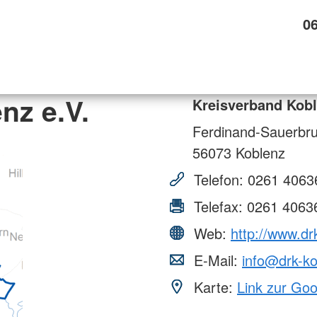
0
nz e.V.
Kreisverband Kobl
Ferdinand-Sauerbru
56073
Koblenz
Telefon:
0261 4063
Telefax:
0261 4063
Web:
http://www.dr
E-Mail:
info@drk-ko
Karte:
Link zur Go