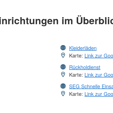
inrichtungen im Überbli
Kleiderläden
Karte:
Link zur Go
Rückholdienst
Karte:
Link zur Go
SEG Schnelle Eins
Karte:
Link zur Go