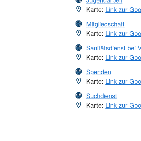
Karte:
Link zur Go
Mitgliedschaft
Karte:
Link zur Go
Sanitätsdienst bei 
Karte:
Link zur Go
Spenden
Karte:
Link zur Go
Suchdienst
Karte:
Link zur Go