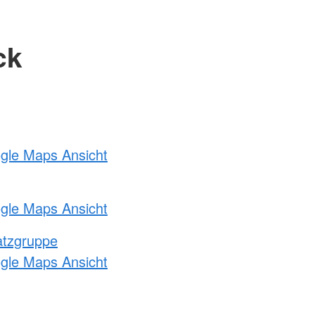
ck
ogle Maps Ansicht
ogle Maps Ansicht
atzgruppe
ogle Maps Ansicht