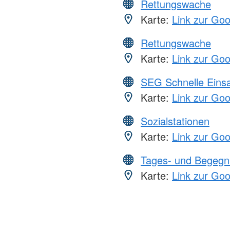
Rettungswache
Karte:
Link zur Go
Rettungswache
Karte:
Link zur Go
SEG Schnelle Eins
Karte:
Link zur Go
Sozialstationen
Karte:
Link zur Go
Tages- und Begegn
Karte:
Link zur Go