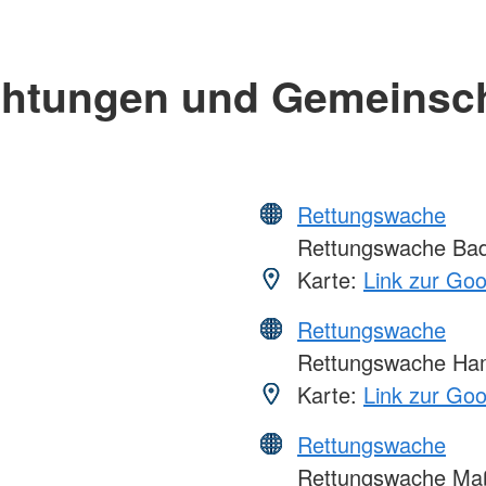
chtungen und Gemeinsc
Rettungswache
Rettungswache Bad
Karte:
Link zur Go
Rettungswache
Rettungswache Ha
Karte:
Link zur Go
Rettungswache
Rettungswache Ma