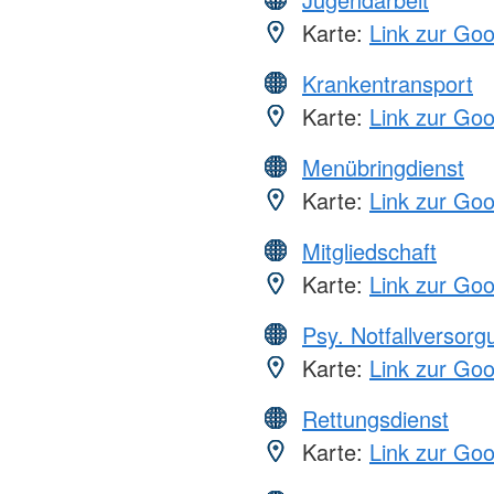
Karte:
Link zur Go
Krankentransport
Karte:
Link zur Go
Menübringdienst
Karte:
Link zur Go
Mitgliedschaft
Karte:
Link zur Go
Psy. Notfallversor
Karte:
Link zur Go
Rettungsdienst
Karte:
Link zur Go