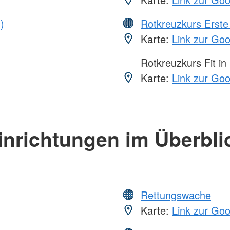
)
Rotkreuzkurs Erste 
Karte:
Link zur Go
Rotkreuzkurs Fit in
Karte:
Link zur Go
inrichtungen im Überbli
Rettungswache
Karte:
Link zur Go