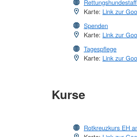
Rettungshundestaff
Karte:
Link zur Go
Spenden
Karte:
Link zur Go
Tagespflege
Karte:
Link zur Go
Kurse
Rotkreuzkurs EH a
Karte:
Link zur Go