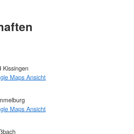
haften
 Kissingen
ogle Maps Ansicht
mmelburg
ogle Maps Ansicht
ßbach