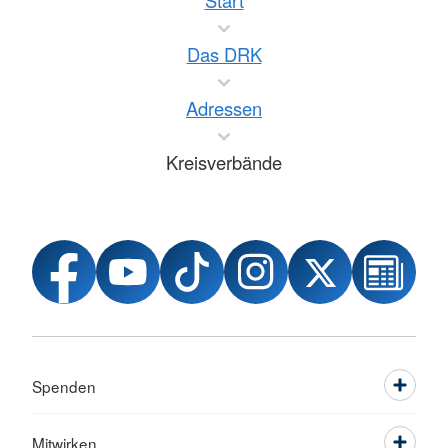
Start
Das DRK
Adressen
Kreisverbände
Spenden
Mitwirken