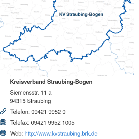
Kreisverband Straubing-Bogen
Siemensstr. 11 a
94315
Straubing
Telefon:
09421 9952 0
Telefax:
09421 9952 1005
Web:
http://www.kvstraubing.brk.de