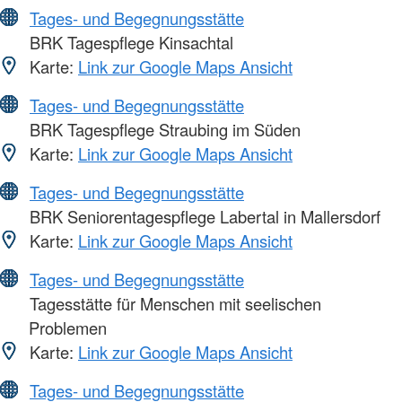
Tages- und Begegnungsstätte
BRK Tagespflege Kinsachtal
Karte:
Link zur Google Maps Ansicht
Tages- und Begegnungsstätte
BRK Tagespflege Straubing im Süden
Karte:
Link zur Google Maps Ansicht
Tages- und Begegnungsstätte
BRK Seniorentagespflege Labertal in Mallersdorf
Karte:
Link zur Google Maps Ansicht
Tages- und Begegnungsstätte
Tagesstätte für Menschen mit seelischen
Problemen
Karte:
Link zur Google Maps Ansicht
Tages- und Begegnungsstätte