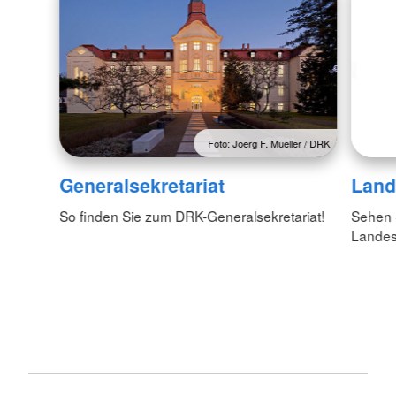
Foto: Joerg F. Mueller / DRK
Generalsekretariat
Land
So finden Sie zum DRK-Generalsekretariat!
Sehen S
Lande