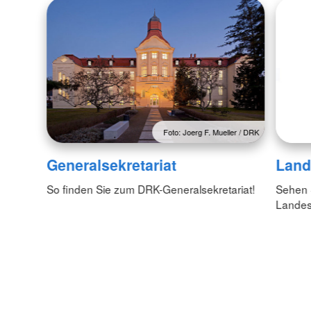
Foto: Joerg F. Mueller / DRK
Generalsekretariat
Land
So finden Sie zum DRK-Generalsekretariat!
Sehen S
Lande