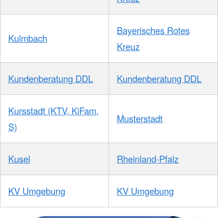
Bayerisches Rotes
Kulmbach
Kreuz
Kundenberatung DDL
Kundenberatung DDL
Kursstadt (KTV, KiFam,
Musterstadt
S)
Kusel
Rheinland-Pfalz
KV Umgebung
KV Umgebung